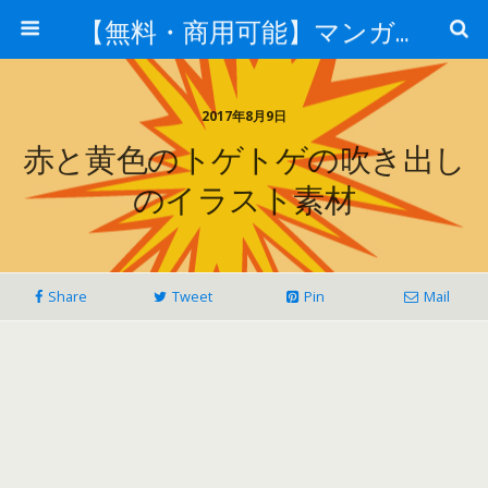
【無料・商用可能】マンガ素材 イラレ用epsとpng画像素材集
2017年8月9日
赤と黄色のトゲトゲの吹き出し
のイラスト素材
Share
Tweet
Pin
Mail