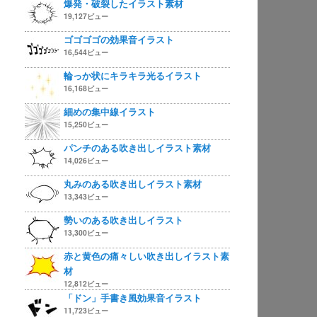
爆発・破裂したイラスト素材
19,127ビュー
ゴゴゴゴの効果音イラスト
16,544ビュー
輪っか状にキラキラ光るイラスト
16,168ビュー
細めの集中線イラスト
15,250ビュー
パンチのある吹き出しイラスト素材
14,026ビュー
丸みのある吹き出しイラスト素材
13,343ビュー
勢いのある吹き出しイラスト
13,300ビュー
赤と黄色の痛々しい吹き出しイラスト素
材
12,812ビュー
「ドン」手書き風効果音イラスト
11,723ビュー