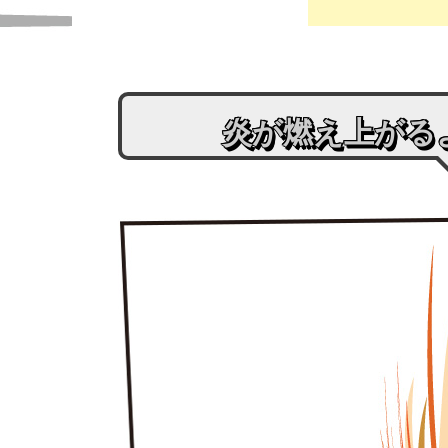
炎が燃え上がる