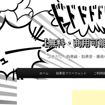
【無料・商用可能
ふきだし・効果線・効果音・爆発
ホーム
効果音フリーフォント
ご利用
メインコンテンツへ移動
メインメニュー