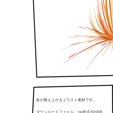
炎が燃え上がるイラスト素材です。
ダウンロードファイル：zip形式/531KB