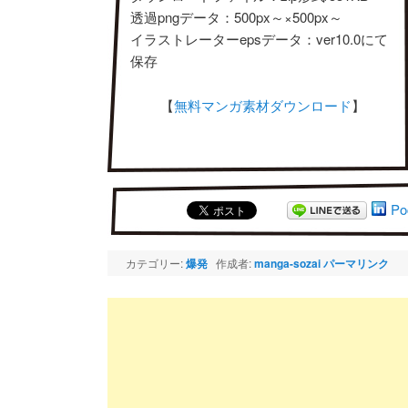
透過pngデータ：500px～×500px～
イラストレーターepsデータ：ver10.0にて
保存
【
無料マンガ素材ダウンロード
】
Po
カテゴリー:
爆発
作成者:
manga-sozai
パーマリンク