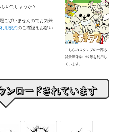
ろしいでしょうか？
問題ございませんのでお気兼
利用規約
のご確認をお願い
こちらのスタンプの一部も
背景画像集中線等を利用し
ています。
ウンロードされています