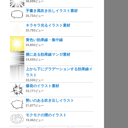
38,698ビュー
手書き風吹き出しイラスト素材
26,733ビュー
キラキラ光るイラスト素材
25,792ビュー
黄色い効果線・集中線
24,802ビュー
横に走る効果線マンガ素材
24,635ビュー
上から下にグラデーションする効果線イ
ラスト
23,535ビュー
爆発のイラスト素材
23,171ビュー
勢いのある吹き出しイラスト
21,877ビュー
モクモクの煙のイラスト
19,462ビュー