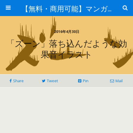
【無料・商用可能】マンガ素材 イラレ用epsとpng画像素材集
2016年4月30日
「ズーン」落ち込んだような効
果音イラスト
Share
Tweet
Pin
Mail