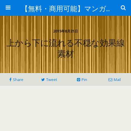
【無料・商用可能】マンガ素材 イラレ用epsとpng画像素材集
2015年8月21日
上から下に流れる不穏な効果線
素材
Share
Tweet
Pin
Mail