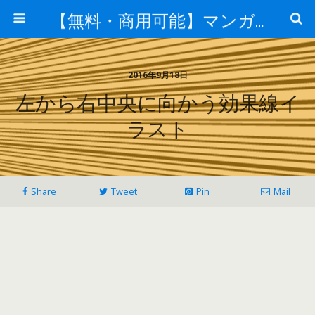
【無料・商用可能】マンガ素材 イラレ用epsとpng画像素材集
2016年9月18日
左から右中央に向かう効果線イ
ラスト
Share
Tweet
Pin
Mail