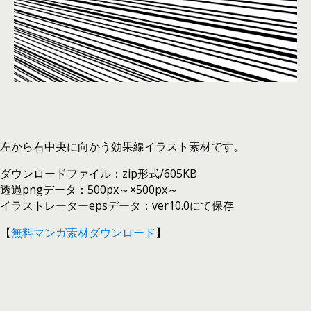
左から右中央に向かう効果線イラスト素材です。
ダウンロードファイル：zip形式/605KB
透過pngデータ：500px～×500px～
イラストレーターepsデータ：ver10.0にて保存
【
無料マンガ素材ダウンロード
】