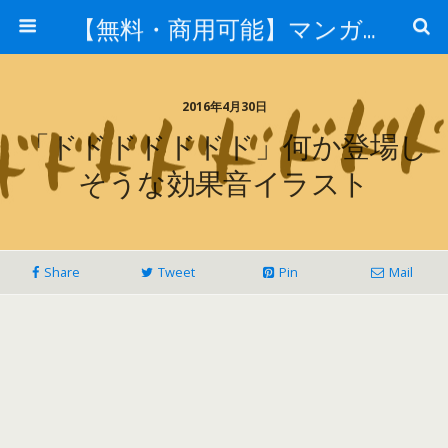
【無料・商用可能】マンガ素材 イラレ用epsとpng画像素材集
2016年4月30日
「ドドドドドドド」何か登場し
そうな効果音イラスト
Share
Tweet
Pin
Mail