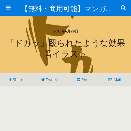
【無料・商用可能】マンガ素材 イラレ用epsとpng画像素材集
2016年6月29日
「ドカッ」殴られたような効果
音イラスト
Share
Tweet
Pin
Mail