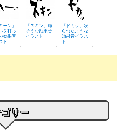
キーン」
「ズキン」痛
「ドカッ」殴
ルを打っ
そうな効果音
られたような
の効果音
イラスト
効果音イラス
スト
ト
テゴリー