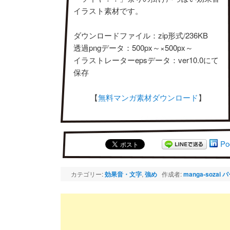
イラスト素材です。
ダウンロードファイル：zip形式/236KB
透過pngデータ：500px～×500px～
イラストレーターepsデータ：ver10.0にて
保存
【
無料マンガ素材ダウンロード
】
Po
カテゴリー:
効果音・文字
,
強め
作成者:
manga-sozai
パ