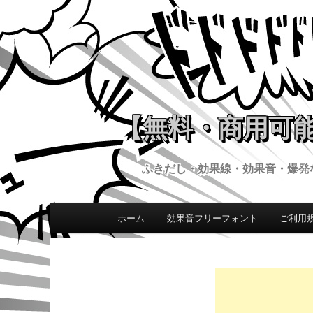
【無料・商用可能
ふきだし・効果線・効果音・爆発
ホーム
効果音フリーフォント
ご利用
メインコンテンツへ移動
メインメニュー