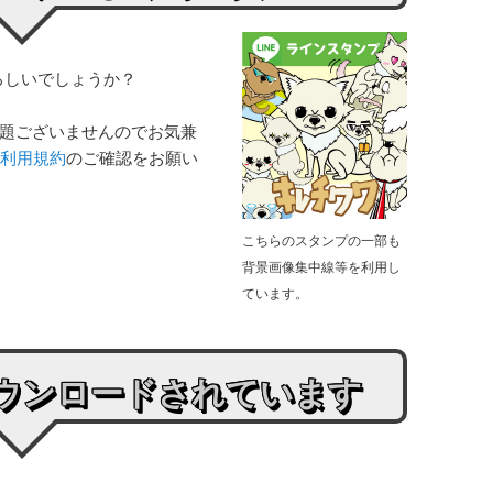
ろしいでしょうか？
問題ございませんのでお気兼
利用規約
のご確認をお願い
こちらのスタンプの一部も
背景画像集中線等を利用し
ています。
ウンロードされています