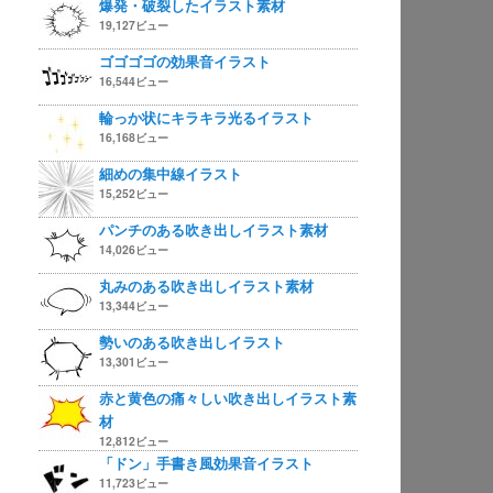
爆発・破裂したイラスト素材
19,127ビュー
ゴゴゴゴの効果音イラスト
16,544ビュー
輪っか状にキラキラ光るイラスト
16,168ビュー
細めの集中線イラスト
15,252ビュー
パンチのある吹き出しイラスト素材
14,026ビュー
丸みのある吹き出しイラスト素材
13,344ビュー
勢いのある吹き出しイラスト
13,301ビュー
赤と黄色の痛々しい吹き出しイラスト素
材
12,812ビュー
「ドン」手書き風効果音イラスト
11,723ビュー