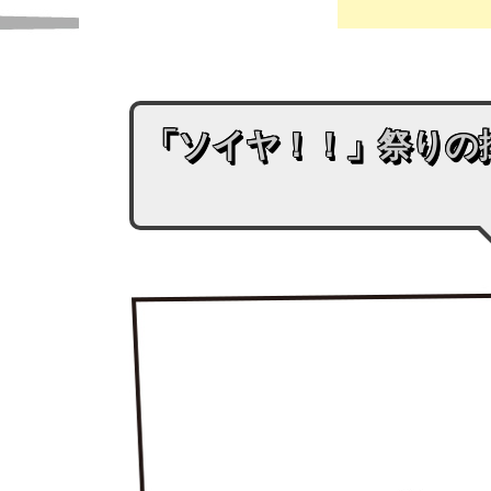
「ソイヤ！！」祭りの