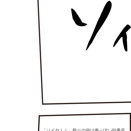
「ソイヤ！！」祭りの掛け声っぽい効果音